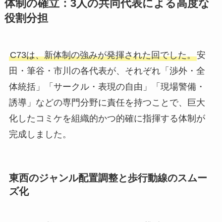
体制の確立：3人の共同代表による高度な
役割分担
C73は、新体制の強みが発揮された回でした。
安
田・筆谷・市川の各代表が、それぞれ「渉外・全
体統括」「サークル・表現の自由」「現場警備・
誘導」などの専門分野に責任を持つことで、巨大
化したコミケを組織的かつ的確に指揮する体制が
完成しました。
東西のジャンル配置調整と歩行動線のスムー
ズ化