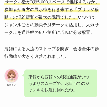
サークル数が3万5,000スペースで推移するなか、
参加者が両方の展示棟を行き来する「ブリッジ移
動」の混雑緩和が最大の課題でした。
C73では、
ジャンルごとの動員予測データを活用し、人気サ
ークルを通路幅の広い箇所に巧みに分散配置。
混雑による人流のストップを防ぎ、会場全体の歩
行動線が大きく改善されました。
東館から西館への移動通路がいつ
もよりスムーズで、お目当てのジ
有明まい
ャンルを快適に回れたね。