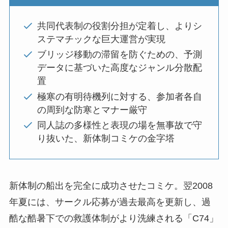
共同代表制の役割分担が定着し、よりシ
ステマチックな巨大運営が実現
ブリッジ移動の滞留を防ぐための、予測
データに基づいた高度なジャンル分散配
置
極寒の有明待機列に対する、参加者各自
の周到な防寒とマナー厳守
同人誌の多様性と表現の場を無事故で守
り抜いた、新体制コミケの金字塔
新体制の船出を完全に成功させたコミケ。翌2008
年夏には、サークル応募が過去最高を更新し、過
酷な酷暑下での救護体制がより洗練される「C74」