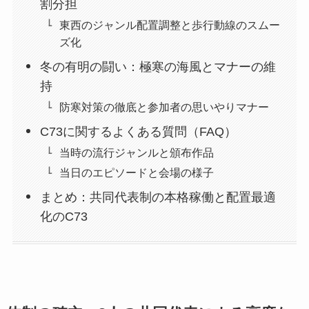
割分担
東西のジャンル配置調整と歩行動線のスムー
ズ化
冬の有明の闘い：極寒の海風とマナーの維
持
防寒対策の徹底と参加者の思いやりマナー
C73に関するよくある質問（FAQ）
当時の流行ジャンルと頒布作品
当日のエピソードと会場の様子
まとめ：共同代表制の本格稼働と配置最適
化のC73