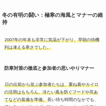
冬の有明の闘い：極寒の海風とマナーの維
持
2007年の年末も非常に気温が下がり、早朝の待機
列は凍える寒さでした。
防寒対策の徹底と参加者の思いやりマナー
日の出前から並ぶ参加者たちは、重ね着やカイロ
の活用はもちろん、冷たい風を防ぐフードや耳あ
てなどの装備を準備。
長い待ち時間のなかでも、