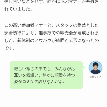
押し合いなどをせず、静かに並ぶマナーが共有さ
れていました。
この高い参加者マナーと、スタッフの整然とした
安全誘導により、無事故での即売会が達成されま
した。新体制のノウハウが確固たる形になったの
です。
厳しい寒さの中でも、みんながお
互いを気遣い、静かに順番を待つ
草壁シトヒ
姿がコミケの誇りなんだよ。