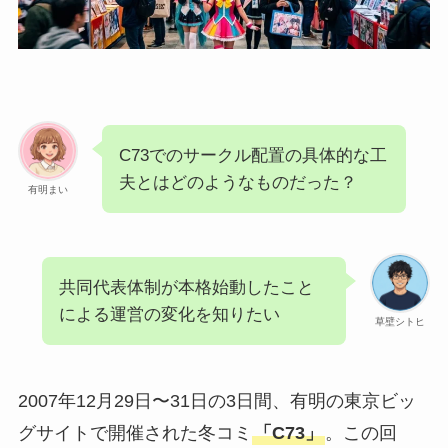
C73でのサークル配置の具体的な工
夫とはどのようなものだった？
有明まい
共同代表体制が本格始動したこと
による運営の変化を知りたい
草壁シトヒ
2007年12月29日〜31日の3日間、有明の東京ビッ
グサイトで開催された冬コミ
「C73」
。この回