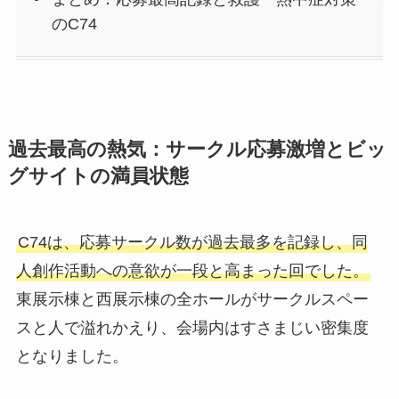
のC74
過去最高の熱気：サークル応募激増とビッ
グサイトの満員状態
C74は、応募サークル数が過去最多を記録し、同
人創作活動への意欲が一段と高まった回でした。
東展示棟と西展示棟の全ホールがサークルスペー
スと人で溢れかえり、会場内はすさまじい密集度
となりました。