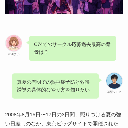
C74でのサークル応募過去最高の背
景は？
有明まい
真夏の有明での熱中症予防と救護
誘導の具体的なやり方を知りたい
草壁シトヒ
2008年8月15日〜17日の3日間、照りつける夏の強
い日差しのなか、東京ビッグサイトで開催された