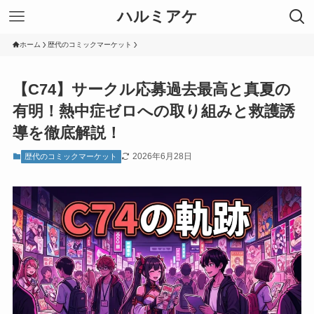
ハルミアケ
ホーム
歴代のコミックマーケット
【C74】サークル応募過去最高と真夏の
有明！熱中症ゼロへの取り組みと救護誘
導を徹底解説！
2026年6月28日
歴代のコミックマーケット