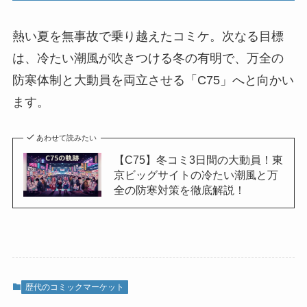
熱い夏を無事故で乗り越えたコミケ。次なる目標
は、冷たい潮風が吹きつける冬の有明で、万全の
防寒体制と大動員を両立させる「C75」へと向かい
ます。
あわせて読みたい
【C75】冬コミ3日間の大動員！東
京ビッグサイトの冷たい潮風と万
全の防寒対策を徹底解説！
歴代のコミックマーケット