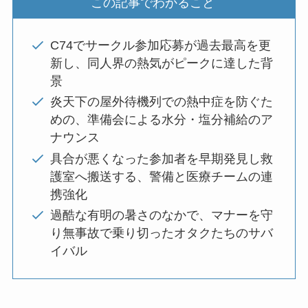
この記事でわかること
C74でサークル参加応募が過去最高を更
新し、同人界の熱気がピークに達した背
景
炎天下の屋外待機列での熱中症を防ぐた
めの、準備会による水分・塩分補給のア
ナウンス
具合が悪くなった参加者を早期発見し救
護室へ搬送する、警備と医療チームの連
携強化
過酷な有明の暑さのなかで、マナーを守
り無事故で乗り切ったオタクたちのサバ
イバル