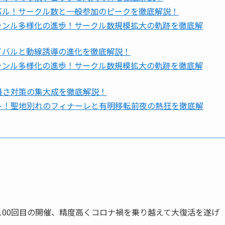
バル！サークル数と一般参加のピークを徹底解説！
ャンル多様化の進歩！サークル数規模拡大の軌跡を徹底解
イバルと動線誘導の進化を徹底解説！
ャンル多様化の進歩！サークル数規模拡大の軌跡を徹底解
暑さ対策の集大成を徹底解説！
ット！聖地別れのフィナーレと有明移転前夜の熱狂を徹底解
）
き100回目の開催、精度高くコロナ禍を乗り越えて大復活を遂げ