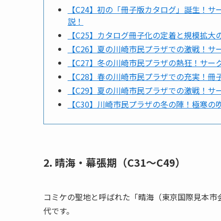
【C24】初の「冊子版カタログ」誕生！
説！
【C25】カタログ冊子化の定着と規模拡大
【C26】夏の川崎市民プラザでの激戦！サ
【C27】冬の川崎市民プラザの熱狂！サー
【C28】春の川崎市民プラザでの充実！冊
【C29】夏の川崎市民プラザでの激戦！サ
【C30】川崎市民プラザの冬の陣！極寒の
2. 晴海・幕張期（C31〜C49）
コミケの聖地と呼ばれた「晴海（東京国際見本市
代です。