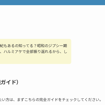
紀もあるの知ってる？昭和のジプシー期
、ハルミアケで全部振り返れるから、し
読ガイド）
たい方は、まずこちらの完全ガイドをチェックしてください。