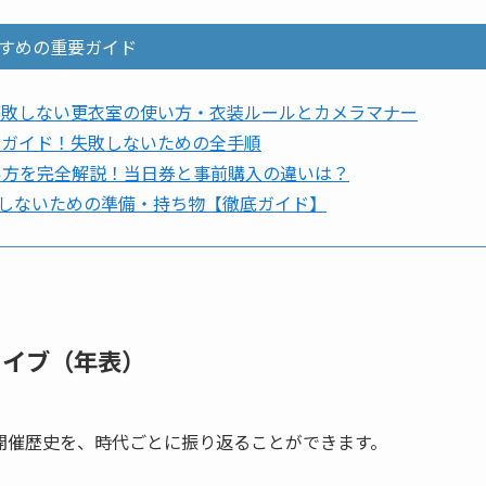
すめの重要ガイド
失敗しない更衣室の使い方・衣装ルールとカメラマナー
全ガイド！失敗しないための全手順
い方を完全解説！当日券と事前購入の違いは？
しないための準備・持ち物【徹底ガイド】
カイブ（年表）
開催歴史を、時代ごとに振り返ることができます。