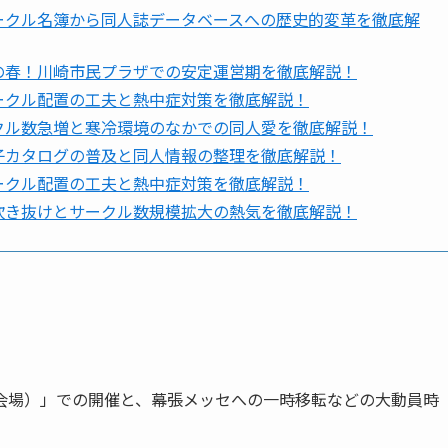
サークル名簿から同人誌データベースへの歴史的変革を徹底解
の春！川崎市民プラザでの安定運営期を徹底解説！
ークル配置の工夫と熱中症対策を徹底解説！
クル数急増と寒冷環境のなかでの同人愛を徹底解説！
子カタログの普及と同人情報の整理を徹底解説！
ークル配置の工夫と熱中症対策を徹底解説！
吹き抜けとサークル数規模拡大の熱気を徹底解説！
会場）」での開催と、幕張メッセへの一時移転などの大動員時