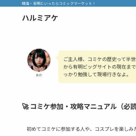
晴海・有明といったらコミックマーケット！
ハルミアケ
ご主人様、コミケの歴史って半世
から有明ビッグサイトの現在まで
っかり勉強して現場行きなよ。
あの
🚀 コミケ参加・攻略マニュアル（必
初めてコミケに参加する人や、コスプレを楽しみ