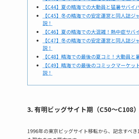
【C44】夏の晴海での大動員と猛暑サバイ
【C45】冬の晴海での安定運営と同人誌ジ
説！
【C46】夏の晴海での大混雑！熱中症サバ
【C47】冬の晴海での安定運営と同人誌ジ
説！
【C48】晴海での最後の夏コミ！大動員と
【C49】晴海での最後のコミックマーケ
説！
3. 有明ビッグサイト期（C50〜C108
1996年の東京ビッグサイト移転から、記念すべ