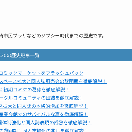
川崎市民プラザなどのジプシー時代までの歴史です。
C30の歴史記事一覧
回コミックマーケットをフラッシュバック
、スペース拡大と同人誌即売会の黎明期を徹底解説！
ゆく初期コミケの葛藤を徹底解説！
サークルコミュニティの団結を徹底解説！
ース拡大と同人誌の本格的増加を徹底解説！
区産業会館でのサバイバルな夏を徹底解説！
開催体制強化と同人誌表現の成熟を徹底解説！
化の黎明期！同人市場化の兆しを徹底解説！