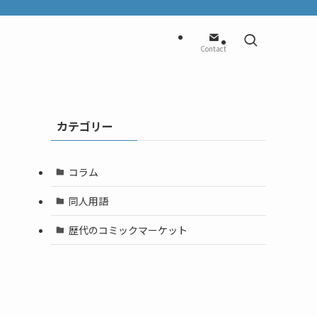
Contact
カテゴリー
コラム
同人用語
歴代のコミックマーケット