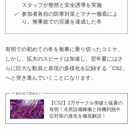
スタッフが整然と安全誘導を実施
参加者各自の防寒対策とマナー徹底によ
り、無事故での完遂を達成した冬
有明での初めての冬を無事に乗り切ったコミケ。
しかし、拡大のスピードは加速し、翌年夏にはさ
らに巨大な動員と表現の多様化を記録する「C52」
へと突き進んでいくことになります。
あわせて読みたい
【C52】2万サークル突破と猛暑の
有明！冷房設備稼働と待機列熱中
症対策の進化を徹底解説！