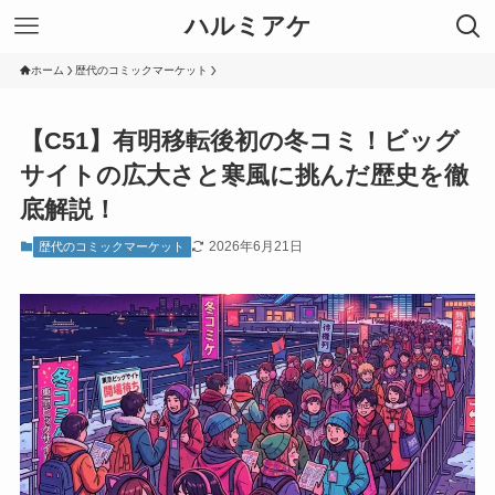
ハルミアケ
ホーム
歴代のコミックマーケット
【C51】有明移転後初の冬コミ！ビッグ
サイトの広大さと寒風に挑んだ歴史を徹
底解説！
2026年6月21日
歴代のコミックマーケット