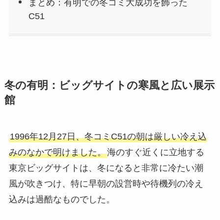
まとめ：有明での冬コミ大成功を飾った
C51
冬の有明：ビッグサイトの寒風と広い展示
館
1996年12月27日、冬コミC51の朝は厳しい冷え込
みのなかで明けました。
海のすぐ近くに立地する
東京ビッグサイトは、冬になると非常に冷たい潮
風が吹きつけ、特に早朝の設営時や待機列の冷え
込みは過酷なものでした。