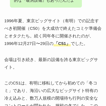
的な『暖房設備』もあったんだよ
1996年夏、東京ビッグサイト（有明）での記念す
べき初開催（C50）を大成功で終えたコミケ準備会
とオタクたち。続く同年冬に開催されたのが、
1996年12月27日〜29日の
「C51」
でした。
会場は引き続き、最新の設備を誇る東京ビッグサ
イト。
このC51は、有明に移転してから初めての「冬コ
ミ」であり、海沿いの広大なビッグサイト特有の
冷え込みと、数万人規模の開場待ち行列の安全な
コントロールが問われた、挑戦の冬でした。この