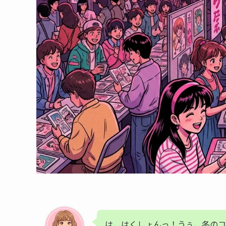
は、はくしょんっ！うぅ、冬のコ