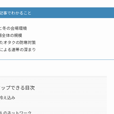
記事でわかること
と冬の会場環境
場全体の規模
たオタクの防寒対策
による連帯の深まり
タップできる目次
冷え込み
人のネットワーク