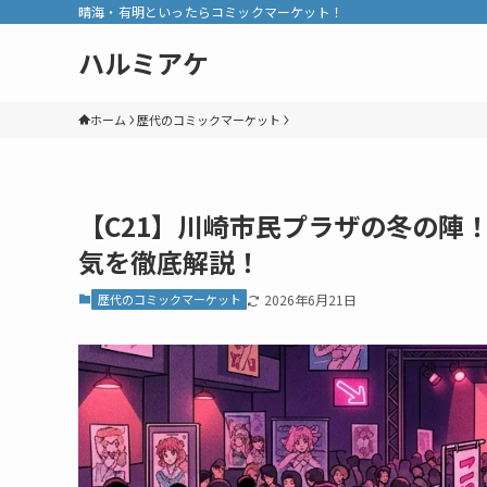
晴海・有明といったらコミックマーケット！
ハルミアケ
ホーム
歴代のコミックマーケット
【C21】川崎市民プラザの冬の陣
気を徹底解説！
歴代のコミックマーケット
2026年6月21日