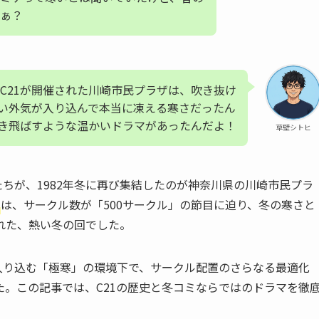
ぁ？
のC21が開催された川崎市民プラザは、吹き抜け
い外気が入り込んで本当に凍える寒さだったん
き飛ばすような温かいドラマがあったんだよ！
草壁シトヒ
たちが、1982年冬に再び集結したのが神奈川県の川崎市民プラ
は、サークル数が「500サークル」の節目に迫り、冬の寒さと
れた、熱い冬の回でした。
入り込む「極寒」の環境下で、サークル配置のさらなる最適化
。この記事では、C21の歴史と冬コミならではのドラマを徹