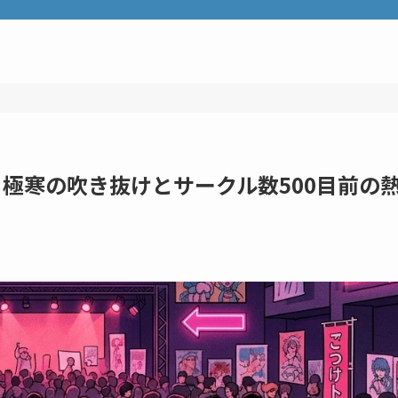
！極寒の吹き抜けとサークル数500目前の