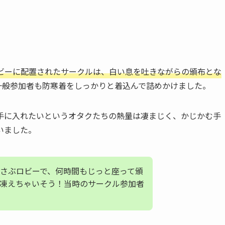
ビーに配置されたサークルは、白い息を吐きながらの頒布とな
、一般参加者も防寒着をしっかりと着込んで詰めかけました。
手に入れたいというオタクたちの熱量は凄まじく、かじかむ手
いました。
さぶロビーで、何時間もじっと座って頒
凍えちゃいそう！当時のサークル参加者