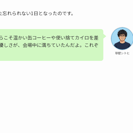
た忘れられない1日となったのです。
らこそ温かい缶コーヒーや使い捨てカイロを差
優しさが、会場中に満ちていたんだよ。これぞ
草壁シトヒ