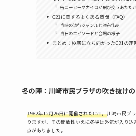
缶コーヒーやカイロが飛び交うあたた
C21に関するよくある質問（FAQ）
当時の流行ジャンルと頒布作品
当日のエピソードと会場の様子
まとめ：極寒に立ち向かったC21の連
冬の陣：川崎市民プラザの吹き抜けの
1982年12月26日に開催されたC21。
川崎市民プラ
りますが、その開放性ゆえに冬場は外気が入り込
点がありました。