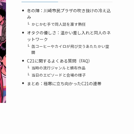
冬の陣：川崎市民プラザの吹き抜けの冷え込
み
かじかむ手で同人誌を渡す熱狂
オタクの優しさ：温かい差し入れと同人のネ
ットワーク
缶コーヒーやカイロが飛び交うあたたかい空
間
C21に関するよくある質問（FAQ）
当時の流行ジャンルと頒布作品
当日のエピソードと会場の様子
まとめ：極寒に立ち向かったC21の連帯