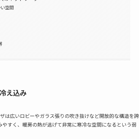
かい空間
帯
冷え込み
ザは広いロビーやガラス張りの吹き抜けなど開放的な構造を誇
みやすく、暖房の熱が逃げて非常に寒冷な空間になるという弱