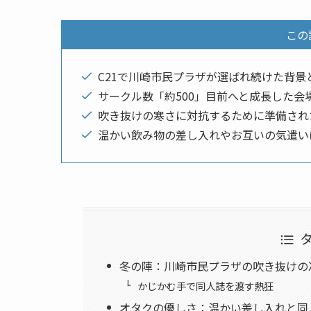
この
C21で川崎市民プラザが選ばれ続けた背景
サークル数「約500」目前へと成長した会
吹き抜けの寒さに対抗するために準備され
温かい飲み物の差し入れやお互いの気遣い
冬の陣：川崎市民プラザの吹き抜けの
かじかむ手で同人誌を渡す熱狂
オタクの優しさ：温かい差し入れと同