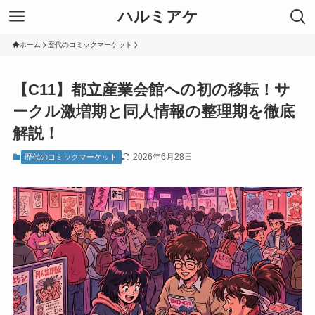
ハルミアケ
ホーム
歴代のコミックマーケット
【C11】都立産業会館への初の移転！サ
ークル激増期と同人情報の整理期を徹底
解説！
2026年6月28日
歴代のコミックマーケット