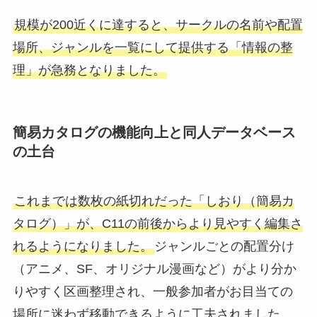
規模が200近くに達すると、サークルの名前や配置
場所、ジャンルを一覧にして提供する「情報の整
理」が急務となりました。
簡易カタログの機能向上と同人データベース
の土台
これまでは数枚の紙切れだった「しおり（簡易カ
タログ）」が、C11の前後からより見やすく編集さ
れるようになりました。
ジャンルごとの配置分け
（アニメ、SF、オリジナル漫画など）がより分か
りやすく区画整理され、一般参加者がお目当ての
場所に迷わず移動できるように工夫されました。