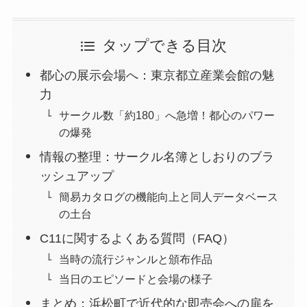
タップできる目次
都心の展示会場へ：東京都立産業会館の魅
力
サークル数「約180」へ急増！都心のパワー
の爆発
情報の整理：サークル名簿としおりのブラ
ッシュアップ
簡易カタログの機能向上と同人データベース
の土台
C11に関するよくある質問（FAQ）
当時の流行ジャンルと頒布作品
当日のエピソードと会場の様子
まとめ：浜松町で近代的な即売会への扉を