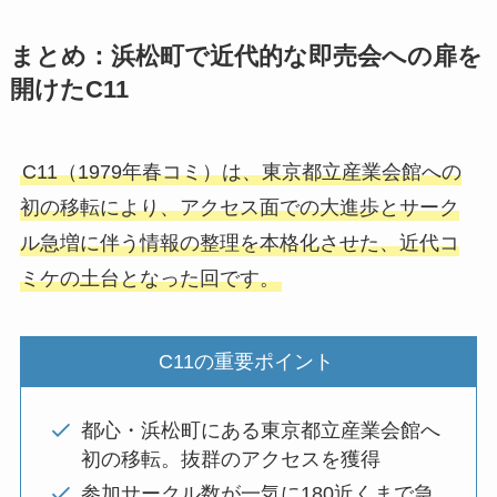
まとめ：浜松町で近代的な即売会への扉を
開けたC11
C11（1979年春コミ）は、東京都立産業会館への
初の移転により、アクセス面での大進歩とサーク
ル急増に伴う情報の整理を本格化させた、近代コ
ミケの土台となった回です。
C11の重要ポイント
都心・浜松町にある東京都立産業会館へ
初の移転。抜群のアクセスを獲得
参加サークル数が一気に180近くまで急