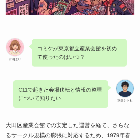
コミケが東京都立産業会館を初め
て使ったのはいつ？
有明まい
C11で起きた会場移転と情報の整理
について知りたい
草壁シトヒ
大田区産業会館での安定した運営を経て、さらな
るサークル規模の膨張に対応するため、1979年春