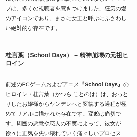
プは、多くの視聴者を惹きつけました。狂気の愛
のアイコンであり、まさに女王と呼ぶにふさわし
い絶対的な存在です。
桂言葉（School Days） – 精神崩壊の元祖ヒ
ロイン
前述のPCゲームおよびアニメ
『School Days』
の
ヒロイン・桂言葉（かつら ことのは）は、おっと
りしたお嬢様からヤンデレへと変貌する過程が極
めてリアルに描かれた存在です。変貌は痛切で
す。周囲の悪意や恋人の不実によって、彼女が
徐々に正気を失い壊れていく痛々しいプロセス