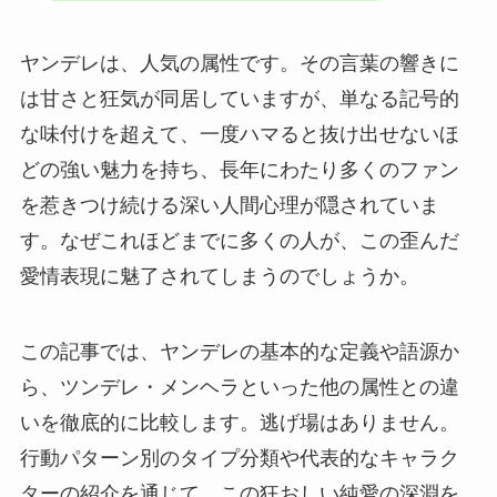
ヤンデレは、人気の属性です。その言葉の響きに
は甘さと狂気が同居していますが、単なる記号的
な味付けを超えて、一度ハマると抜け出せないほ
どの強い魅力を持ち、長年にわたり多くのファン
を惹きつけ続ける深い人間心理が隠されていま
す。なぜこれほどまでに多くの人が、この歪んだ
愛情表現に魅了されてしまうのでしょうか。
この記事では、ヤンデレの基本的な定義や語源か
ら、ツンデレ・メンヘラといった他の属性との違
いを徹底的に比較します。逃げ場はありません。
行動パターン別のタイプ分類や代表的なキャラク
ターの紹介を通じて、この狂おしい純愛の深淵を