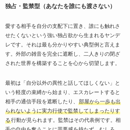
独占・監禁型（あなたを誰にも渡さない）
愛する相手を自分の支配下に置き、誰にも触れさ
せたくないという強い独占欲から生まれるヤンデ
レです。それは最も分かりやすい典型例と言えま
す。外部の雑音を完全に遮断し、二人きりの閉ざ
された世界を構築することを心から切望します。
最初は「自分以外の異性と話してほしくない」と
いう軽度の束縛から始まり、エスカレートすると
相手の通信手段を遮断したり、
部屋から一歩も出
られないように実力行使で監禁してしまったりす
る
行動が見られます。監禁はその代表例です。相
手の自由を奪うことに罪悪感を持たず、むしろ