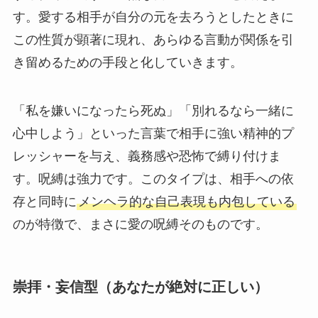
す。愛する相手が自分の元を去ろうとしたときに
この性質が顕著に現れ、あらゆる言動が関係を引
き留めるための手段と化していきます。
「私を嫌いになったら死ぬ」「別れるなら一緒に
心中しよう」といった言葉で相手に強い精神的プ
レッシャーを与え、義務感や恐怖で縛り付けま
す。呪縛は強力です。このタイプは、相手への依
存と同時に
メンヘラ的な自己表現も内包している
のが特徴で、まさに愛の呪縛そのものです。
崇拝・妄信型（あなたが絶対に正しい）