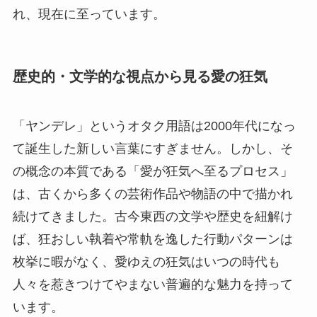
れ、現在に至っています。
歴史的・文学的な視点から見る愛の狂気
「ヤンデレ」というオタク用語は2000年代になっ
て誕生した新しい言葉にすぎません。しかし、そ
の概念の本質である「愛が狂気へ至るプロセス」
は、古くから多くの芸術作品や物語の中で描かれ
続けてきました。古今東西の文学や歴史を紐解け
ば、狂おしい執着や常軌を逸した行動パターンは
枚挙に暇がなく、愛ゆえの狂気はいつの時代も
人々を惹きつけてやまない普遍的な魅力を持って
います。