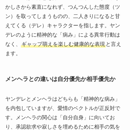
かしさから素直になれず、つんつんした態度（ツ
ン）を取ってしまうものの、二人きりになると甘
えてくる（デレ）キャラクターを指します。ヤン
デレのように精神的な「病み」による異常行動は
なく、
ギャップ萌えを楽しむ健康的な表現
と言え
ます。
メンヘラとの違いは自分優先か相手優先か
ヤンデレとメンヘラはどちらも「精神的な病み」
を内包していますが、愛情のベクトルが正反対で
す。メンヘラの関心は「自分自身」に向いてお
り、承認欲求や寂しさを埋めるために相手の気を