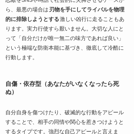
ら、最悪の場合は
刃物を手にしてライバルを物理
的に排除しようとする
激しい凶行に走ることもあ
ります。実力行使すら厭いません。大切な人にと
って「自分だけが唯一無二の味方であれば良い」
という極端な防衛本能に基づき、徹底して冷酷に
行動します。
自傷・依存型（あなたがいなくなったら死
ぬ）
自分自身を傷つけたり、破滅的な行動をアピール
することで、相手の同情や関心を惹きつけようと
するタイプです。強烈な自己アピールと言えま