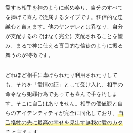
愛する相手を神のように崇め奉り、自分のすべて
を捧げて喜んで従属するタイプです。狂信的な忠
誠心と言えます。他のヤンデレとは異なり、自分
が支配するのではなく完全に支配されることを望
み、まるで神に仕える盲目的な信徒のように振る
舞うのが特徴です。
どれほど相手に虐げられたり利用されたりして
も、それを「愛情の証」として受け入れ、相手の
命令なら犯罪行為であっても喜んで手を汚しま
す。そこに自己はありません。相手の価値観と自
らのアイデンティティが完全に同化しており、
自
己犠牲の先に最高の幸せを見出す無我の愛のカタ
チ
と言えます。