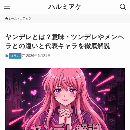
ハルミアケ
ホーム
コラム
ヤンデレとは？意味・ツンデレやメンヘ
ラとの違いと代表キャラを徹底解説
2026年6月21日
コラム