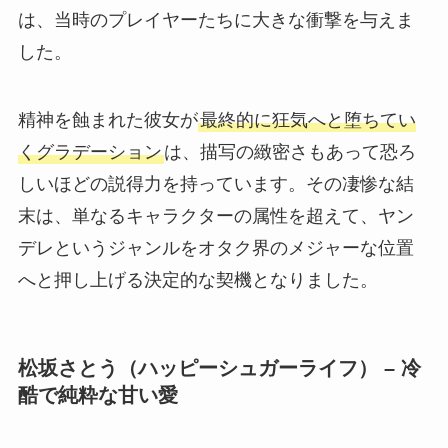
は、当時のプレイヤーたちに大きな衝撃を与えま
した。
精神を蝕まれた彼女が
最終的に狂気へと堕ちてい
くグラデーション
は、描写の緻密さもあって恐ろ
しいほどの説得力を持っています。その凄惨な結
末は、単なるキャラクターの属性を超えて、ヤン
デレというジャンルをオタク界のメジャーな位置
へと押し上げる決定的な契機となりました。
松坂さとう（ハッピーシュガーライフ） – 冷
酷で純粋な甘い愛