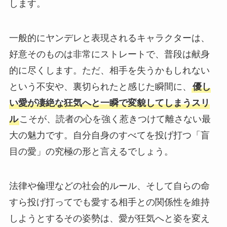
します。
一般的にヤンデレと表現されるキャラクターは、
好意そのものは非常にストレートで、普段は献身
的に尽くします。ただ、相手を失うかもしれない
という不安や、裏切られたと感じた瞬間に、
優し
い愛が凄絶な狂気へと一瞬で変貌してしまうスリ
ル
こそが、読者の心を強く惹きつけて離さない最
大の魅力です。自分自身のすべてを投げ打つ「盲
目の愛」の究極の形と言えるでしょう。
法律や倫理などの社会的ルール、そして自らの命
すら投げ打ってでも愛する相手との関係性を維持
しようとするその姿勢は、愛が狂気へと姿を変え