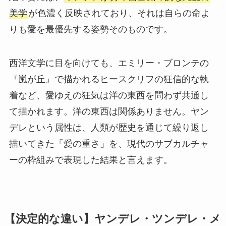
美学
が色濃く反映されており、それは自らの命よ
りも愛を最優先する姿勢そのものです。
西洋文学に目を向けても、エミリー・ブロンテの
『嵐が丘』で描かれるヒースクリフの狂信的な執
着など、愛ゆえの狂気は洋の東西を問わず共通し
て描かれます。洋の東西は関係ありません。ヤン
デレという属性は、人類が歴史を通じて繰り返し
描いてきた「愛の重さ」を、現代のサブカルチャ
ーの枠組みで表現した結果と言えます。
【決定的な違い】ヤンデレ・ツンデレ・メ