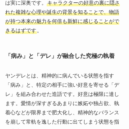
は実に深奥です。
キャラクターの好意の裏に隠さ
れた複雑な心理や誕生の背景を知ることで、物語
が持つ本来の魅力を何倍も新鮮に感じることがで
きるはずです
。
「病み」と「デレ」が融合した究極の執着
ヤンデレとは、精神的に病んでいる状態を指す
「病み」と、特定の相手に強い好意を寄せる「デ
レ」を組み合わせた造語です。好意は極限に達し
ます。愛情が深すぎるあまりに嫉妬や独占欲、執
着心などが限界まで肥大化し、精神的なバランス
を崩して常軌を逸した行動に出てしまう状態を指