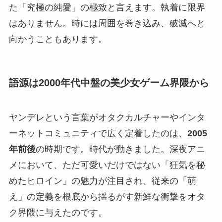
た「究極の純愛」の極致と言えます。執着に限界
はありません。時には周囲を巻き込み、破滅へと
向かうこともあります。
語源は2000年代中盤の美少女ゲーム界隈から
ヤンデレという言葉がオタクカルチャーやインタ
ーネットコミュニティで広く定着したのは、
2005
年前後
の時期です。時代が動きました。深夜アニ
メにおいて、ただ可愛いだけではない「狂気を秘
めたヒロイン」の魅力が注目され、従来の「萌
え」の定義を根底から揺るがす新鮮な衝撃をオタ
ク界隈に与えたのです。